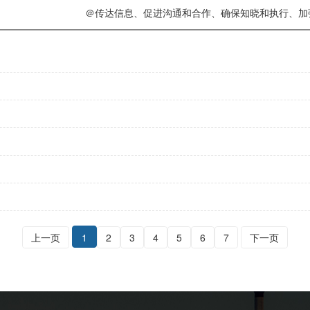
＠传达信息、促进沟通和合作、确保知晓和执行、加
上一页
1
2
3
4
5
6
7
下一页