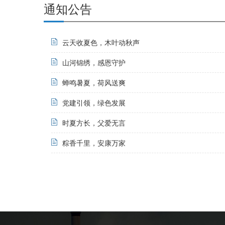
通知公告
云天收夏色，木叶动秋声
山河锦绣，感恩守护
蝉鸣暑夏，荷风送爽
党建引领，绿色发展
时夏方长，父爱无言
粽香千里，安康万家