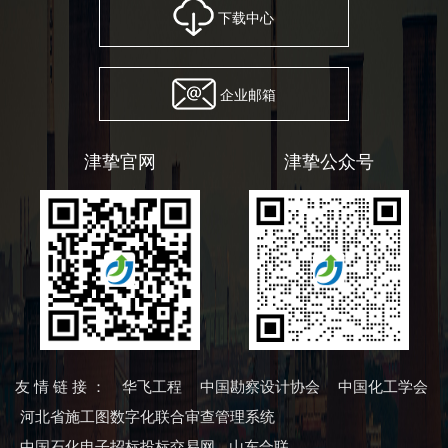
下载中心
企业邮箱
津挚官网
津挚公众号
友情链接：
华飞工程
中国勘察设计协会
中国化工学会
河北省施工图数字化联合审查管理系统
中国石化电子招标投标交易网
山东合联