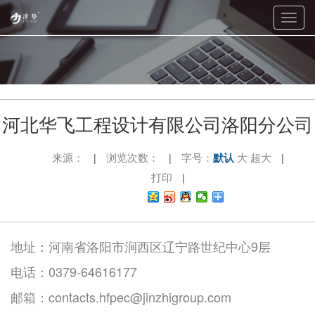
Toggl
navig
河北华飞工程设计有限公司洛阳分公司
来源：
浏览次数：
字号：
默认
大
超大
|
|
|
打印
|
地址：河南省洛阳市涧西区辽宁路世纪中心9层
电话：0379-64616177
邮箱：contacts.hfpec@jinzhigroup.com