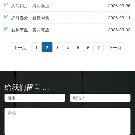
人间四月，清明雨上
2026-03-26
岁时春分，昼夜同长
2026-03-11
女神节至，美丽绽放
2026-03-02
上一页
1
2
3
4
5
6
7
下一页
给我们留言 ...