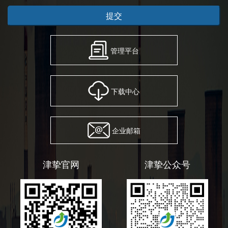
提交
管理平台
下载中心
企业邮箱
津挚官网
津挚公众号