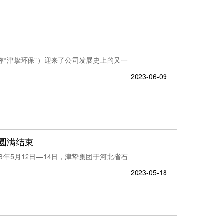
称“津挚环保”）迎来了公司发展史上的又一
2023-06-09
动圆满结束
年5月12日—14日，津挚集团于河北省石
2023-05-18