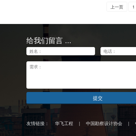
上一页
1
给我们留言 ...
提交
友情链接：
华飞工程
中国勘察设计协会
|
|