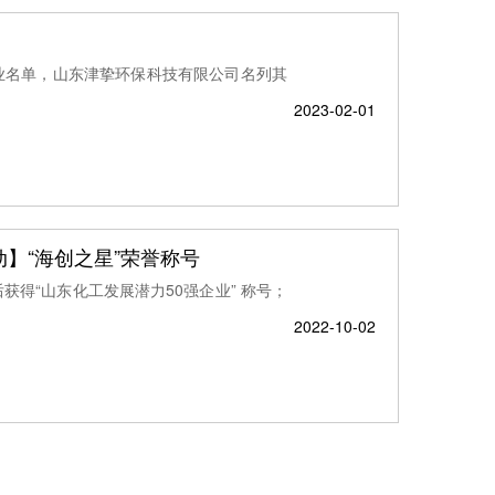
类企业名单，山东津挚环保科技有限公司名列其
2023-02-01
动】“海创之星”荣誉称号
获得“山东化工发展潜力50强企业” 称号；
2022-10-02